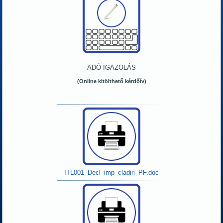
ADÓ IGAZOLÁS
(Online kitölthető kérdőív)
ITL001_Decl_imp_cladiri_PF.doc