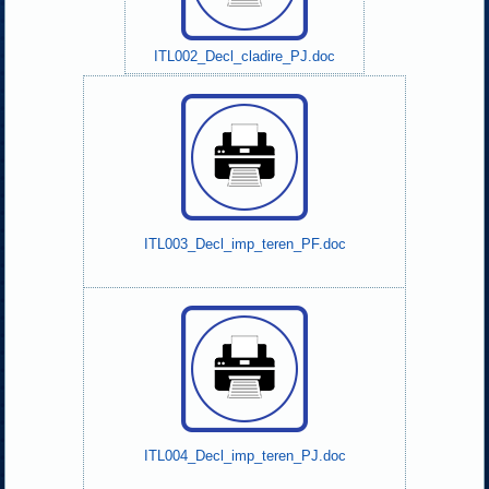
ITL002_Decl_cladire_PJ.doc
ITL003_Decl_imp_teren_PF.doc
ITL004_Decl_imp_teren_PJ.doc