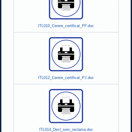
ITL010_Cerere_certificat_PF.doc
ITL012_Cerere_certificat_PJ.doc
ITL014_Decl_serv_reclama.doc